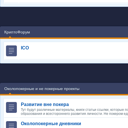
КриптоФорум
ICO
Околопокерные и не покерные проекты
Развитие вне покера
Тут будут различные материалы, книги статьи ссылки, которые 
образования и всестороннего развития личности. Не покером е
Околопокерные дневники