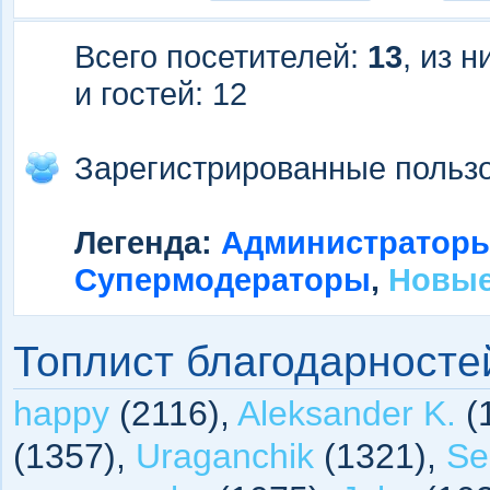
Всего посетителей:
13
, из 
и гостей: 12
Зарегистрированные польз
Легенда:
Администратор
Супермодераторы
,
Новые
Топлист благодарносте
happy
(2116),
Aleksander K.
(
(1357),
Uraganchik
(1321),
Se