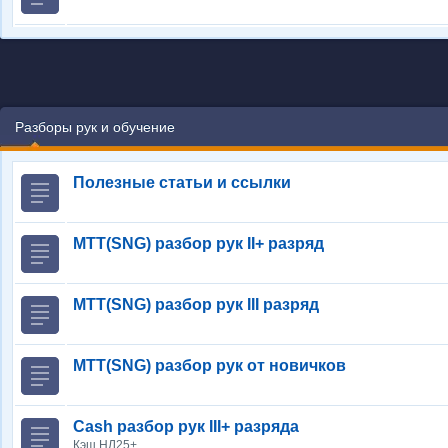
Разборы рук и обучение
Полезные статьи и ссылки
MTT(SNG) разбор рук II+ разряд
MTT(SNG) разбор рук III разряд
MTT(SNG) разбор рук от новичков
Cash разбор рук III+ разряда
Кэш НЛ25+