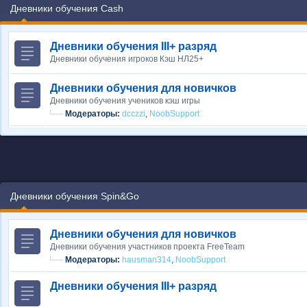
Дневники обучения Cash
Дневники обучения III+ разряд
Дневники обучения игроков Кэш НЛ25+
Дневники обучения для новичков
Дневники обучения учеников кэш игры
Модераторы:
dcczzi
,
NoobSupport
Дневники обучения Spin&Go
Дневники обучения для новичков
Дневники обучения участников проекта FreeTeam
Модераторы:
hausman314
,
NoobSupport
Дневники обучения III+ разряд