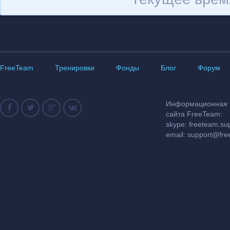
FreeTeam
Тренировки
Фонды
Блог
Форум
Информационная и
сайта FreeTeam:
skype: freeteam.su
email:
support@fre