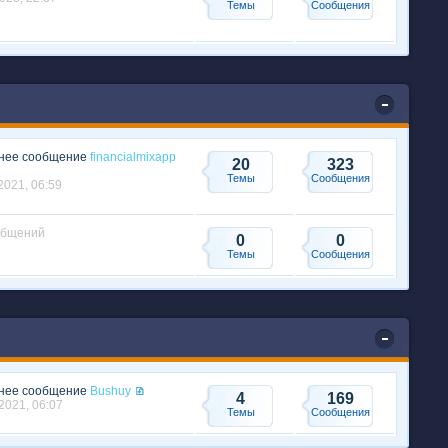
Темы
Сообщения
нее сообщение
financialmixapp
20
323
Темы
Сообщения
2021, 06:59
общений
0
0
Темы
Сообщения
нее сообщение
Bushuy
4
169
2021, 06:07
Темы
Сообщения