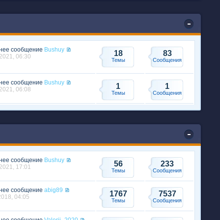
нее сообщение
Bushuy
18
83
2021, 06:30
Темы
Сообщения
нее сообщение
Bushuy
1
1
2021, 06:08
Темы
Сообщения
нее сообщение
Bushuy
56
233
2021, 17:01
Темы
Сообщения
нее сообщение
abig89
1767
7537
2018, 04:05
Темы
Сообщения