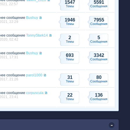
нее сообщение
Valerii_2020
1547
5591
2021, 22:57
Темы
Сообщения
нее сообщение
Bushuy
1946
7955
2021, 22:29
Темы
Сообщения
нее сообщение
TonnyStark14
2
5
2020, 02:42
Темы
Сообщения
нее сообщение
Bushuy
693
3342
2021, 17:31
Темы
Сообщения
нее сообщение
parol1000
31
80
2017, 21:26
Темы
Сообщения
нее сообщение
corpuscula
22
136
2021, 23:41
Темы
Сообщения