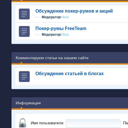
Обсуждение покер-румов и акций
Модератор:
fess
Покер-румы FreeTeam
Модератор:
fess
Комментируем статьи на нашем сайте
Обсуждение статьей в блогах
Информация
Имя пользователя:
Па