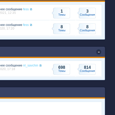
нее сообщение
fess
1
3
2021, 12:35
Темы
Сообщения
нее сообщение
fess
8
8
020, 17:20
Темы
Сообщения
нее сообщение
nl_savchin
698
814
2020, 17:18
Темы
Сообщения