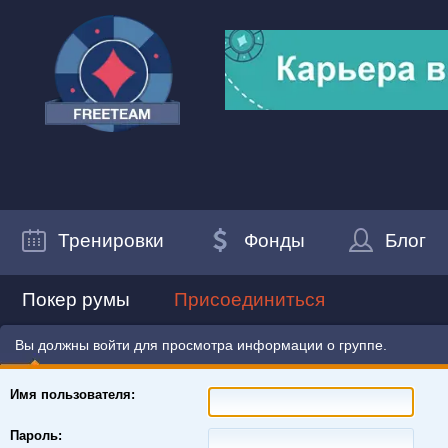
Тренировки
Фонды
Блог
Покер румы
Присоединиться
Вы должны войти для просмотра информации о группе.
Имя пользователя:
Пароль: