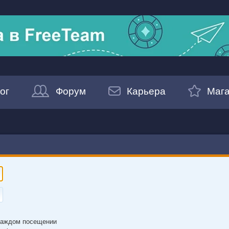
ог
Форум
Карьера
Мага
каждом посещении