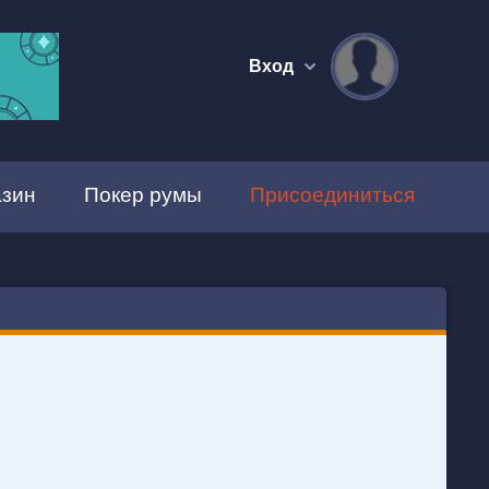
Вход
зин
Покер румы
Присоединиться