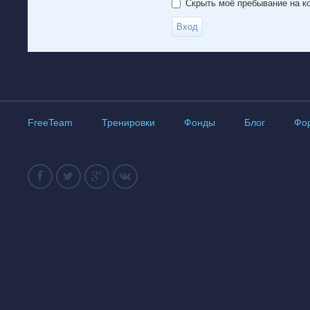
Скрыть моё пребывание на ко
FreeTeam
Тренировки
Фонды
Блог
Фо