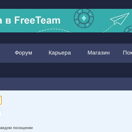
Форум
Карьера
Магазин
По
каждом посещении