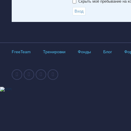
Скрыть моё пребывание на ко
FreeTeam
Тренировки
Фонды
Блог
Фо