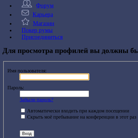
Форум
Карьера
Магазин
Покер румы
Присоединиться
Для просмотра профилей вы должны бы
Имя пользователя:
Пароль:
Забыли пароль?
Автоматически входить при каждом посещении
Скрыть моё пребывание на конференции в этот раз