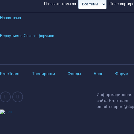
Показать темы за:
Поле сортир
Новая тема
Вернуться в Список форумов
FreeTeam
Тренировки
Фонды
Блог
Форум
Информационная и
сайта FreeTeam:
email:
support@itcj