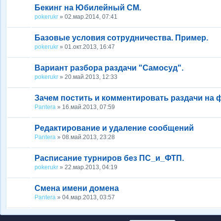
Бекинг на Юбилейный СМ.
pokerukr
» 02.мар.2014, 07:41
Базовые условия сотрудничества. Пример.
pokerukr
» 01.окт.2013, 16:47
Вариант разбора раздачи "Самосуд".
pokerukr
» 20.май.2013, 12:33
Зачем постить и комментировать раздачи на
Pantera
» 16.май.2013, 07:59
Редактирование и удаление сообщений
Pantera
» 08.май.2013, 23:28
Расписание турниров без ПС_и_ФТП.
pokerukr
» 22.мар.2013, 04:19
Смена имени домена
Pantera
» 04.мар.2013, 03:57