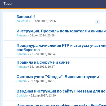
Темы
Заносы!!!
pokerukr
» 10.сен.2012, 22:06
...
1
Инструкция. Профиль пользователя и личный
Pantera
» 08.сен.2014, 20:29
Процедура начисления FTP и статусы участни
сообщества
Pantera
» 22.ноя.2012, 16:54
Правила на форуме и сайте
Pantera
» 15.ноя.2012, 16:57
Система учета "Фонды". Видеоинструкции.
Pantera
» 09.апр.2015, 16:01
Вводная инструкция по сайту FreeTeam для н
CarMelo
» 22.апр.2017, 13:40
Инструкция очистки cookies для сайта FreeTe