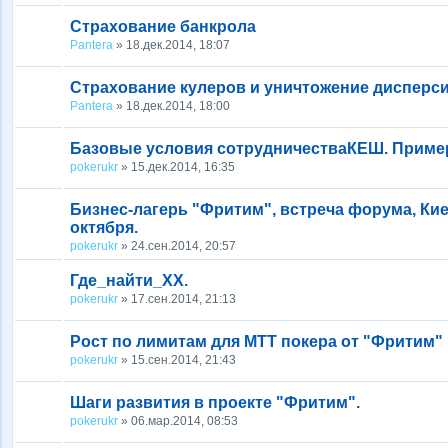
Страхование банкрола
Pantera
» 18.дек.2014, 18:07
Страхование кулеров и уничтожение дисперс
Pantera
» 18.дек.2014, 18:00
Базовые условия сотрудничестваКЕШ. Приме
pokerukr
» 15.дек.2014, 16:35
Бизнес-лагерь "Фритим", встреча форума, Кие
октября.
pokerukr
» 24.сен.2014, 20:57
Где_найти_ХХ.
pokerukr
» 17.сен.2014, 21:13
Рост по лимитам для МТТ покера от "Фритим"
pokerukr
» 15.сен.2014, 21:43
Шаги развития в проекте "Фритим".
pokerukr
» 06.мар.2014, 08:53