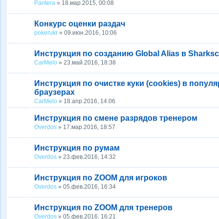
Pantera
» 18.мар.2015, 00:08
Конкурс оценки раздач
pokerukr
» 09.июн.2016, 10:06
Инструкция по созданию Global Alias в Sharks
CarMelo
» 23.май.2016, 18:38
Инструкция по очистке куки (cookies) в попул
браузерах
CarMelo
» 18.апр.2016, 14:06
Инструкция по смене разрядов тренером
Overdos
» 17.мар.2016, 18:57
Инструкция по румам
Overdos
» 23.фев.2016, 14:32
Инструкция по ZOOM для игроков
Overdos
» 05.фев.2016, 16:34
Инструкция по ZOOM для тренеров
Overdos
» 05.фев.2016, 16:21