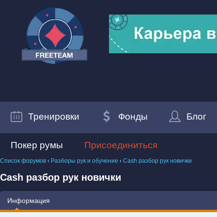
Тренировки
Фонды
Блог
Покер румы
Присоединиться
Список форумов
‹
Разборы рук и обучение
‹
Cash разбор рук новички
Cash разбор рук новички
Информация