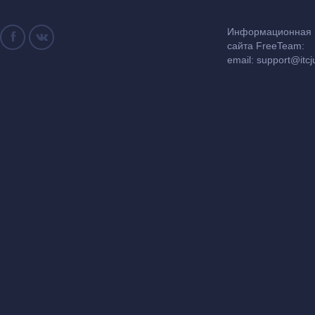
Информационная и
сайта FreeTeam:
email:
support@itcj