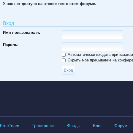
У вас нет доступа на чтение тем в этом форуме.
Вход
Имя пользователя:
Пароль:
Автоматически входить при каждо
Скрыть моё пребывание на конферен
FreeTeam
Тренировки
Фонды
Блог
Форум