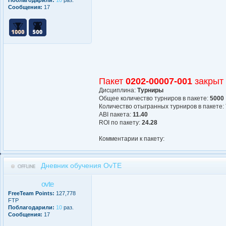
Сообщения:
17
Пакет
0202-00007-001
закрыт
Дисциплина:
Турниры
Общее количество турниров в пакете:
5000
Количество отыгранных турниров в пакете:
АBI пакета:
11.40
ROI по пакету:
24.28
Комментарии к пакету:
Дневник обучения OvTE
ovte
FreeTeam Points:
127,778
FTP
Поблагодарили:
10
раз.
Сообщения:
17