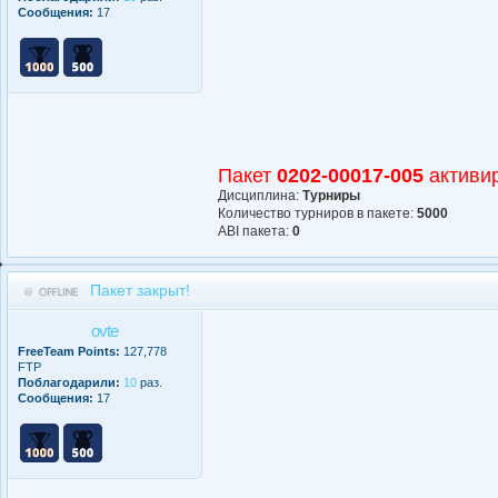
Сообщения:
17
Пакет
0202-00017-005
активи
Дисциплина:
Турниры
Количество турниров в пакете:
5000
АBI пакета:
0
Пакет закрыт!
ovte
FreeTeam Points:
127,778
FTP
Поблагодарили:
10
раз.
Сообщения:
17