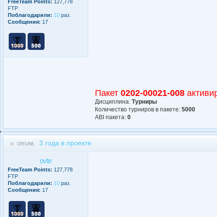
FreeTeam Points:
127,778
FTP
Поблагодарили:
10
раз.
Сообщения:
17
Пакет
0202-00021-008
активи
Дисциплина:
Турниры
Количество турниров в пакете:
5000
АBI пакета:
0
3 года в проекте
ovte
FreeTeam Points:
127,778
FTP
Поблагодарили:
10
раз.
Сообщения:
17