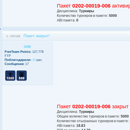
Пакет
0202-00019-006
активи
Дисциплина:
Турниры
Количество турниров в пакете:
5000
АBI пакета:
0
Пакет закрыт!
ovte
FreeTeam Points:
127,778
FTP
Поблагодарили:
10
раз.
Сообщения:
17
Пакет
0202-00019-006
закрыт
Дисциплина:
Турниры
Общее количество турниров в пакете:
5000
Количество отыгранных турниров в пакете:
АBI пакета:
18.83