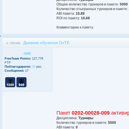
Общее количество турниров в пакете:
5000
Количество отыгранных турниров в пакете:
АBI пакета:
16.88
ROI по пакету:
16.68
Комментарии к пакету:
Дневник обучения OvTE
ovte
FreeTeam Points:
127,778
FTP
Поблагодарили:
10
раз.
Сообщения:
17
Пакет
0202-00028-009
активи
Дисциплина:
Турниры
Количество турниров в пакете:
5000
АBI пакета:
0