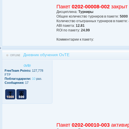
Пакет
0202-00008-002
закрыт
Дисциплина:
Турниры
Общее количество турниров в пакете:
5000
Количество отыгранных турниров в пакете:
АBI пакета:
12.81
ROI по пакету:
24.99
Комментарии к пакету:
Дневник обучения OvTE
ovte
FreeTeam Points:
127,778
FTP
Поблагодарили:
10
раз.
Сообщения:
17
Пакет
0202-00010-003
активи