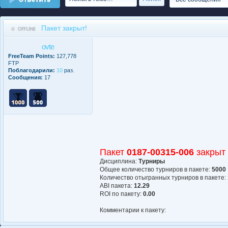
Пакет закрыт!
ovte
FreeTeam Points:
127,778
FTP
Поблагодарили:
10
раз.
Сообщения:
17
Пакет
0187-00315-006
закрыт
Дисциплина:
Турниры
Общее количество турниров в пакете:
5000
Количество отыгранных турниров в пакете:
АBI пакета:
12.29
ROI по пакету:
0.00
Комментарии к пакету: