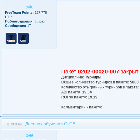
ovte
FreeTeam Points:
127,778
FTP
Поблагодарили:
10
раз.
Сообщения:
17
Пакет
0202-00020-007
закрыт
Дисциплина:
Турниры
Общее количество турниров в пакете:
5000
Количество отыгранных турниров в пакете:
АBI пакета:
19.34
ROI по пакету:
19.19
Комментарии к пакету:
Дневник обучения OvTE
ovte