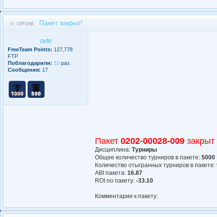
Пакет закрыт!
ovte
FreeTeam Points:
127,778
FTP
Поблагодарили:
10
раз.
Сообщения:
17
Пакет
0202-00028-009
закрыт
Дисциплина:
Турниры
Общее количество турниров в пакете:
5000
Количество отыгранных турниров в пакете:
АBI пакета:
16.87
ROI по пакету:
-33.10
Комментарии к пакету: