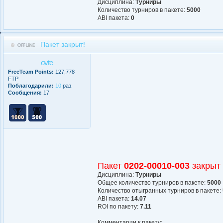
Дисциплина:
Турниры
Количество турниров в пакете:
5000
АBI пакета:
0
Пакет закрыт!
ovte
FreeTeam Points:
127,778
FTP
Поблагодарили:
10
раз.
Сообщения:
17
Пакет
0202-00010-003
закрыт
Дисциплина:
Турниры
Общее количество турниров в пакете:
5000
Количество отыгранных турниров в пакете:
АBI пакета:
14.07
ROI по пакету:
7.11
Комментарии к пакету: