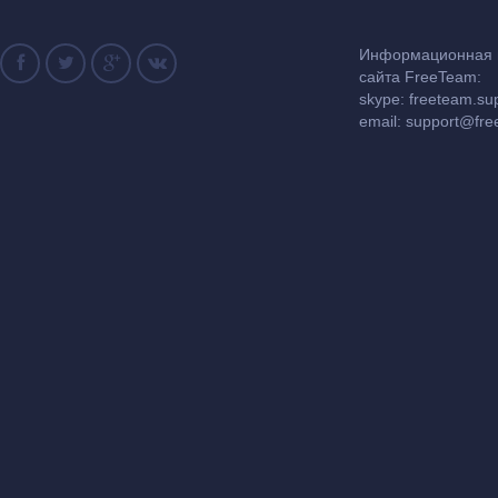
Информационная и
сайта FreeTeam:
skype: freeteam.su
email:
support@fre