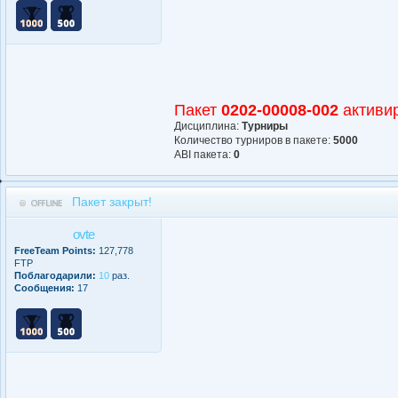
Пакет
0202-00008-002
активи
Дисциплина:
Турниры
Количество турниров в пакете:
5000
АBI пакета:
0
Пакет закрыт!
ovte
FreeTeam Points:
127,778
FTP
Поблагодарили:
10
раз.
Сообщения:
17