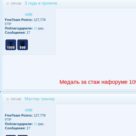
3 года в проекте
ovte
FreeTeam Points:
127,778
FTP
Поблагодарили:
10
раз.
Сообщения:
17
Медаль за стаж нафоруме 10
Мастер тренер
ovte
FreeTeam Points:
127,778
FTP
Поблагодарили:
10
раз.
Сообщения:
17