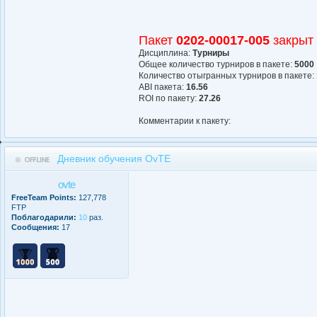
Пакет
0202-00017-005
закрыт
Дисциплина:
Турниры
Общее количество турниров в пакете:
5000
Количество отыгранных турниров в пакете:
АBI пакета:
16.56
ROI по пакету:
27.26
Комментарии к пакету:
Дневник обучения OvTE
ovte
FreeTeam Points:
127,778
FTP
Поблагодарили:
10
раз.
Сообщения:
17