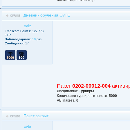
Дневник обучения OvTE
ovte
FreeTeam Points:
127,778
FTP
Поблагодарили:
10
раз.
Сообщения:
17
Пакет
0202-00012-004
активи
Дисциплина:
Турниры
Количество турниров в пакете:
5000
АBI пакета:
0
Пакет закрыт!
ovte