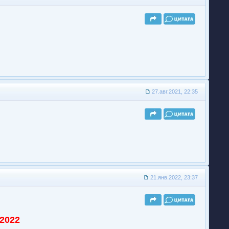
27.авг.2021, 22:35
21.янв.2022, 23:37
.2022