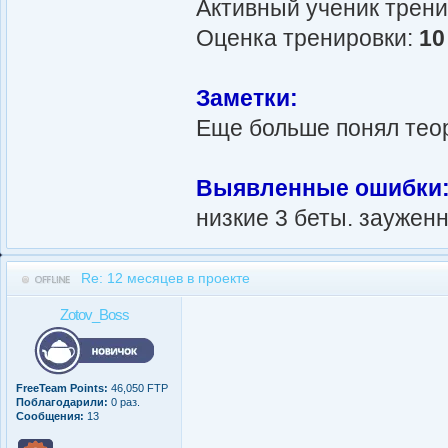
Активный ученик трен
Оценка тренировки:
10
Заметки:
Еще больше понял теор
Выявленные ошибки
низкие 3 беты. заужен
Re: 12 месяцев в проекте
Zotov_Boss
FreeTeam Points:
46,050 FTP
Поблагодарили:
0 раз.
Сообщения:
13