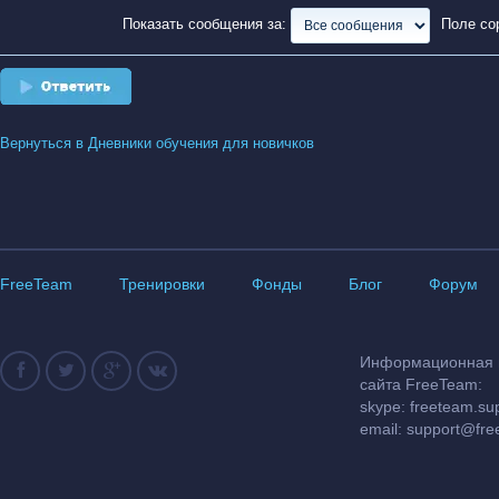
Показать сообщения за:
Поле со
Ответить
Вернуться в Дневники обучения для новичков
FreeTeam
Тренировки
Фонды
Блог
Форум
Информационная и
сайта FreeTeam:
skype: freeteam.su
email:
support@fre