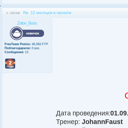
Re: 12 месяцев в проекте
Zotov_Boss
FreeTeam Points:
46,050 FTP
Поблагодарили:
0 раз.
Сообщения:
13
Дата проведения:
01.09
Тренер:
JohannFaust