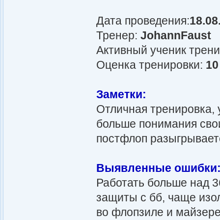
Дата проведения:
18.08
Тренер:
JohannFaust
Активный ученик трен
Оценка тренировки:
10
Заметки:
Отличная тренировка, 
больше понимания свои
постфлоп разыгрывает
Выявленные ошибки
Работать больше над 3
защиты с бб, чаще изо
во флопзиле и майзере