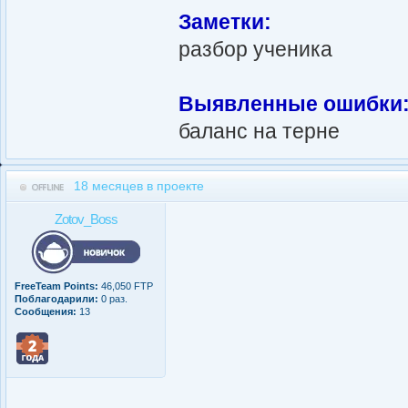
Заметки:
разбор ученика
Выявленные ошибки
баланс на терне
18 месяцев в проекте
Zotov_Boss
FreeTeam Points:
46,050 FTP
Поблагодарили:
0 раз.
Сообщения:
13