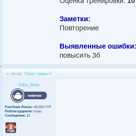
Оценка тренировки:
10
Заметки:
Повторение
Выявленные ошибки
повысить 3б
Пакет закрыт!
Zotov_Boss
FreeTeam Points:
46,050 FTP
Поблагодарили:
0 раз.
Сообщения:
13