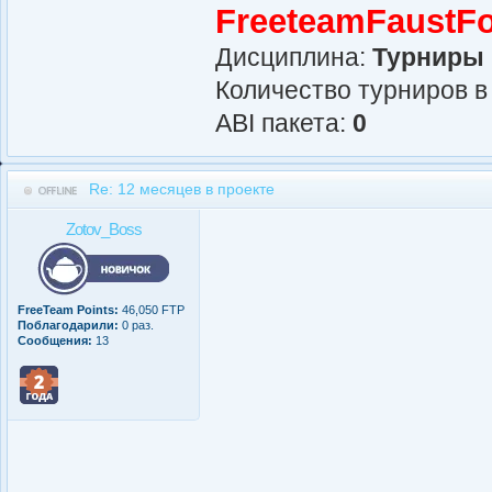
FreeteamFaustF
Дисциплина:
Турниры
Количество турниров в
АBI пакета:
0
Re: 12 месяцев в проекте
Zotov_Boss
FreeTeam Points:
46,050 FTP
Поблагодарили:
0 раз.
Сообщения:
13