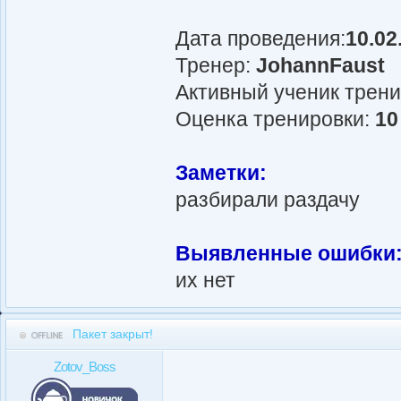
Дата проведения:
10.02
Тренер:
JohannFaust
Активный ученик трен
Оценка тренировки:
10
Заметки:
разбирали раздачу
Выявленные ошибки
их нет
Пакет закрыт!
Zotov_Boss