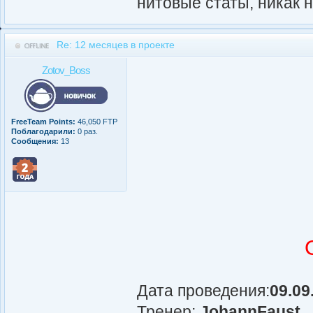
нитовые статы, никак 
Re: 12 месяцев в проекте
Zotov_Boss
FreeTeam Points:
46,050 FTP
Поблагодарили:
0 раз.
Сообщения:
13
Дата проведения:
09.09
Тренер:
JohannFaust