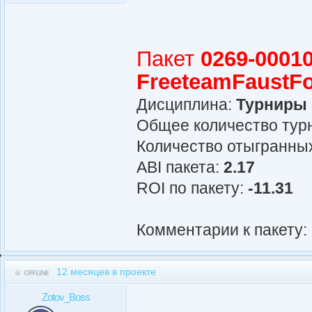
Пакет
0269-00010
FreeteamFaustF
Дисциплина:
Турниры
Общее количество турн
Количество отыгранных
АBI пакета:
2.17
ROI по пакету:
-11.31
Комментарии к пакету:
12 месяцев в проекте
Zotov_Boss