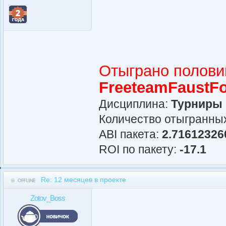
Отыграно полови
FreeteamFaustF
Дисциплина:
Турниры
Количество отыгранных
АBI пакета:
2.71612326
ROI по пакету:
-17.1
Re: 12 месяцев в проекте
Zotov_Boss