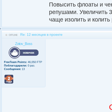
Повысить флоаты и чек
репушами. Увеличить 3б
чаще изолить и колить 
Re: 12 месяцев в проекте
Zotov_Boss
FreeTeam Points:
46,050 FTP
Поблагодарили:
0 раз.
Сообщения:
13