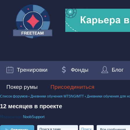
Тренировки
Фонды
Блог
Покер румы
Присоединиться
Список форумов
‹
Дневники обучения MTSNG/МТТ
‹
Дневники обучения для н
12 месяцев в проекте
Модератор:
NoobSupport
Ответить