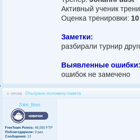
Активный ученик трен
Оценка тренировки:
10
Заметки:
разбирали турнир друг
Выявленные ошибки
ошибок не замечено
Отыграно половину пакета
Zotov_Boss
FreeTeam Points:
46,050 FTP
Поблагодарили:
0 раз.
Сообщения:
13