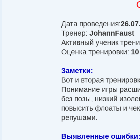
Дата проведения:
26.07
Тренер:
JohannFaust
Активный ученик трен
Оценка тренировки:
10
Заметки:
Вот и вторая трениров
Понимание игры расшир
без позы, низкий изолей
повысить флоаты и чек
репушами.
Выявленные ошибки