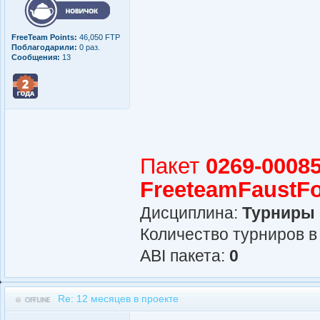
FreeTeam Points:
46,050 FTP
Поблагодарили:
0 раз.
Сообщения:
13
Пакет
0269-00085
FreeteamFaustF
Дисциплина:
Турниры
Количество турниров в
АBI пакета:
0
Re: 12 месяцев в проекте