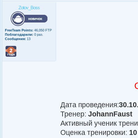
Zotov_Boss
FreeTeam Points:
46,050 FTP
Поблагодарили:
0 раз.
Сообщения:
13
Дата проведения:
30.10
Тренер:
JohannFaust
Активный ученик трен
Оценка тренировки:
10