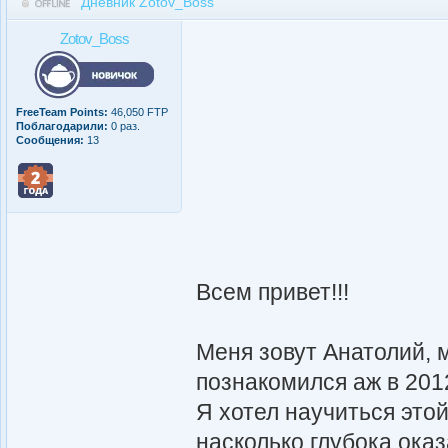
Дневник Zotov_Boss
Zotov_Boss
FreeTeam Points:
46,050 FTP
Поблагодарили:
0 раз.
Сообщения:
13
Всем привет!!!
Меня зовут Анатолий, м
познакомился аж в 2012
Я хотел научиться этой
насколько глубока оказ