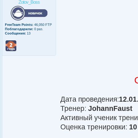
Zotov_Boss
FreeTeam Points:
46,050 FTP
Поблагодарили:
0 раз.
Сообщения:
13
Дата проведения:
12.01
Тренер:
JohannFaust
Активный ученик трен
Оценка тренировки:
10