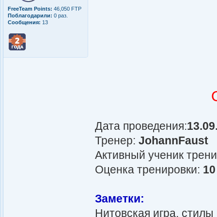
FreeTeam Points:
46,050 FTP
Поблагодарили:
0 раз.
Сообщения:
13
Дата проведения:
13.09
Тренер:
JohannFaust
Активный ученик трен
Оценка тренировки:
10
Заметки:
Нитовская игра, стилы