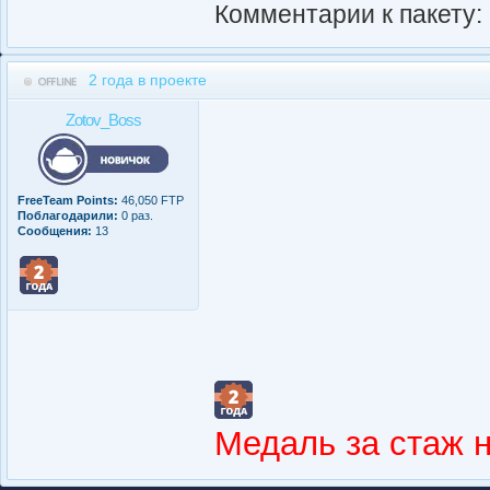
Комментарии к пакету:
2 года в проекте
Zotov_Boss
FreeTeam Points:
46,050 FTP
Поблагодарили:
0 раз.
Сообщения:
13
Медаль за стаж 