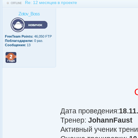
Re: 12 месяцев в проекте
Zotov_Boss
FreeTeam Points:
46,050 FTP
Поблагодарили:
0 раз.
Сообщения:
13
Дата проведения:
18.11
Тренер:
JohannFaust
Активный ученик трен