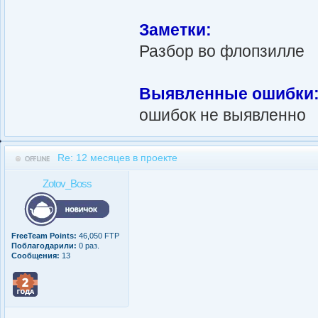
Заметки:
Разбор во флопзилле
Выявленные ошибки
ошибок не выявленно
Re: 12 месяцев в проекте
Zotov_Boss
FreeTeam Points:
46,050 FTP
Поблагодарили:
0 раз.
Сообщения:
13