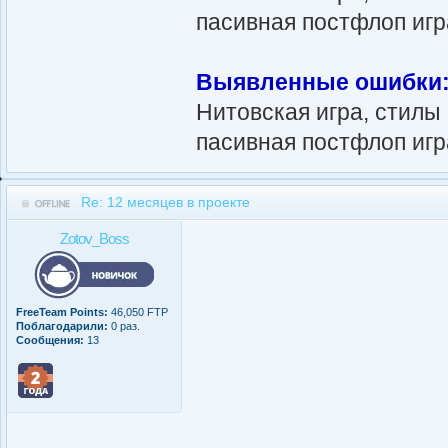
пасивная постфлоп игр
Выявленные ошибки
Нитовская игра, стилы
пасивная постфлоп игр
Re: 12 месяцев в проекте
Zotov_Boss
FreeTeam Points:
46,050 FTP
Поблагодарили:
0 раз.
Сообщения:
13