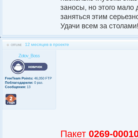
заносы, но этого мало
заняться этим серьезн
Удачи всем за столами!
12 месяцев в проекте
Zotov_Boss
FreeTeam Points:
46,050 FTP
Поблагодарили:
0 раз.
Сообщения:
13
Пакет
0269-00010