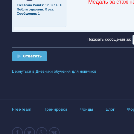
Медаль за стаж н
FreeTeam Points:
12,077 FTP
Поблагодарили:
0 раз.
Сообщения:
1
Показать сообщения за:
Ответить
Вернуться в Дневники обучения для новичков
FreeTeam
Тренировки
Фонды
Блог
Фо