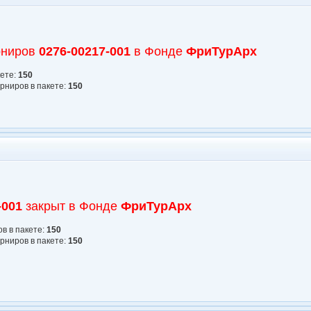
рниров
0276-00217-001
в Фонде
ФриТурАрх
кете:
150
рниров в пакете:
150
-001
закрыт в Фонде
ФриТурАрх
в в пакете:
150
рниров в пакете:
150