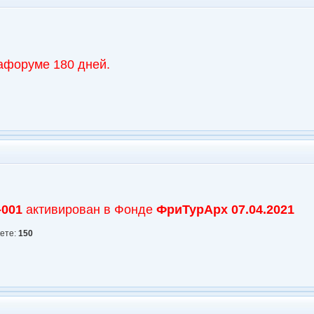
афоруме 180 дней.
-001
активирован в Фонде
ФриТурАрх
07.04.2021
кете:
150