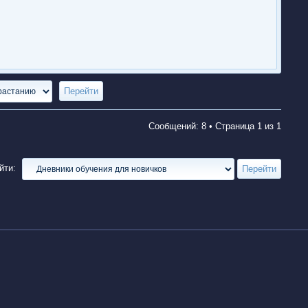
Сообщений: 8 • Страница
1
из
1
йти: