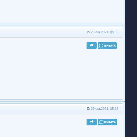
20.авг.2021, 09:35
29.окт.2021, 05:16