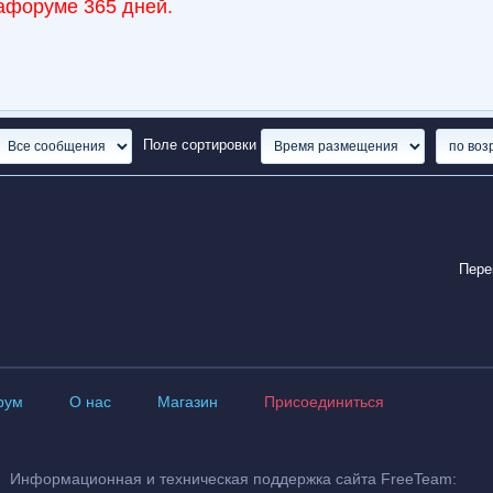
афоруме 365 дней.
Поле сортировки
Пере
рум
О нас
Магазин
Присоединиться
Информационная и техническая поддержка сайта FreeTeam: