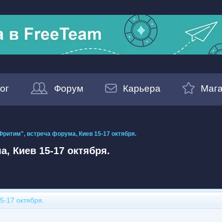
ог
Форум
Карьера
Мага
Фритим", встреча форума, Киев 15-17 октября.
, Киев 15-17 октября.
5-17 октября.