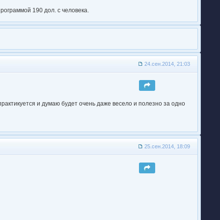
рограммой 190 дол. с человека.
24.сен.2014, 21:03
 практикуется и думаю будет очень даже весело и полезно за одно
25.сен.2014, 18:09