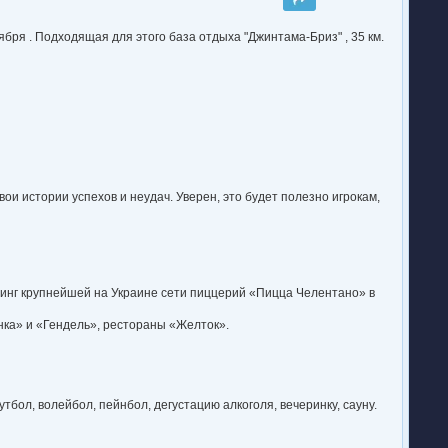
ября . Подходящая для этого база отдыха "Джинтама-Бриз" , 35 км.
ои истории успехов и неудач. Уверен, это будет полезно игрокам,
зинг крупнейшей на Украине сети пиццерий «Пицца Челентано» в
нка» и «Гендель», рестораны «Желток».
бол, волейбол, пейнбол, дегустацию алкоголя, вечеринку, сауну.