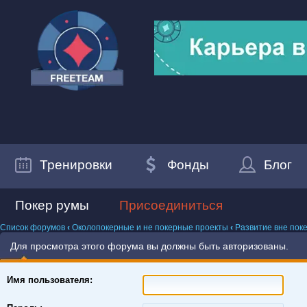
Тренировки
Фонды
Блог
Покер румы
Присоединиться
Список форумов
‹
Околопокерные и не покерные проекты
‹
Развитие вне пок
Для просмотра этого форума вы должны быть авторизованы.
Имя пользователя: