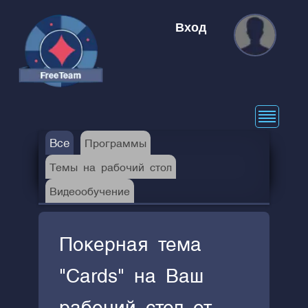
Вход
Все
Программы
Темы на рабочий стол
Видеообучение
Покерная тема
"Cards" на Ваш