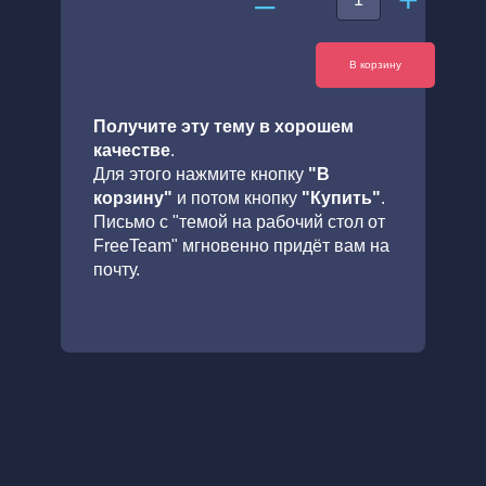
+
–
В корзину
Получите эту тему в хорошем
качестве
.
Для этого нажмите кнопку
"В
корзину"
и потом кнопку
"Купить"
.
Письмо с "темой на рабочий стол от
FreeTeam" мгновенно придёт вам на
почту.