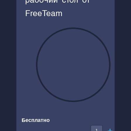
рабочий стол от
FreeTeam
Бесплатно