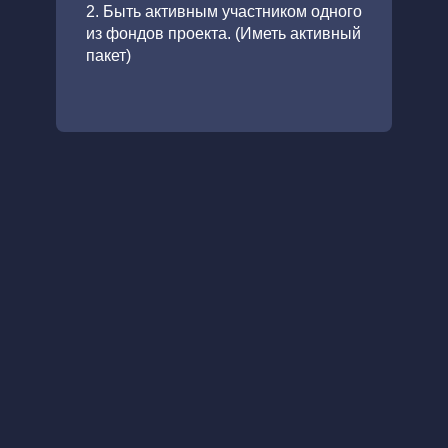
2. Быть активным участником одного
из фондов проекта. (Иметь активный
пакет)