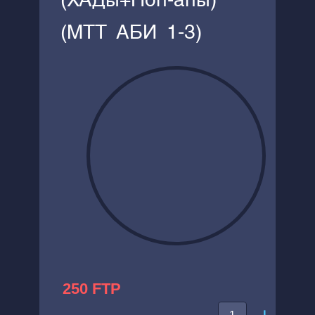
(ХАДы+Поп-апы)
(MTT АБИ 1-3)
250 FTP