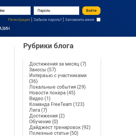
Войти
Регистрация
Забыли пароль?
Запомнить меня
АЗИН
Рубрики блога
Достижения за месяц (7)
Заносы (57)
Интервью с участниками
(36)
Локальные события (29)
Новости покера (45)
Видео (1)
Команда FreeTeam (123)
Лига (7)
Достижения (2)
Обучение (0)
Дайджест тренировок (92)
Полезные статьи (50)