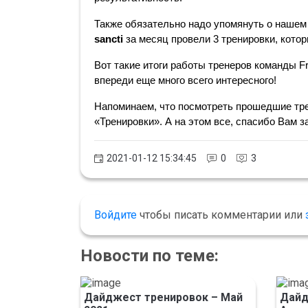
Также обязательно надо упомянуть о нашем 
sancti
 за месяц провели 3 тренировки, кото
Вот такие итоги работы тренеров команды Fr
впереди еще много всего интересного!
Напоминаем, что посмотреть прошедшие трен
«Тренировки». А на этом все, спасибо Вам з
2021-01-12 15:34:45
0
3
Войдите
чтобы писать комментарии или
Новости по теме:
Дайджест тренировок – Май
Дайд