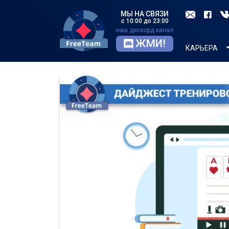
МЫ НА СВЯЗИ
с 10:00 до 23:00
наш дискорд канал
ЖМИ!
КАРЬЕРА