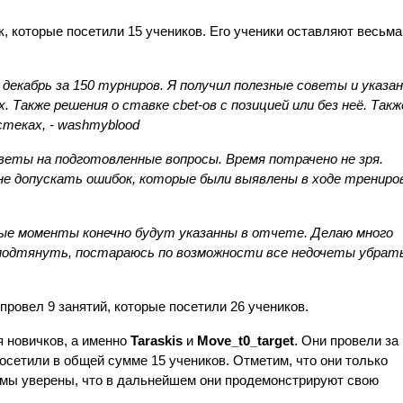
к, которые посетили 15 учеников. Его ученики оставляют весьма 
 декабрь за 150 турниров. Я получил полезные советы и указан
. Также решения о ставке cbet-ов с позицией или без неё. Также
стеках, - washmyblood
веты на подготовленные вопросы. Время потрачено не зря. 
 допускать ошибок, которые были выявлены в ходе тренировк
вные моменты конечно будут указанны в отчете. Делаю много 
подтянуть, постараюсь по возможности все недочеты убрать
провел 9 занятий, которые посетили 26 учеников.
 новичков, а именно 
Taraskis 
и 
Move_t0_target
. Они провели за 
посетили в общей сумме 15 учеников. Отметим, что они только 
 мы уверены, что в дальнейшем они продемонстрируют свою 