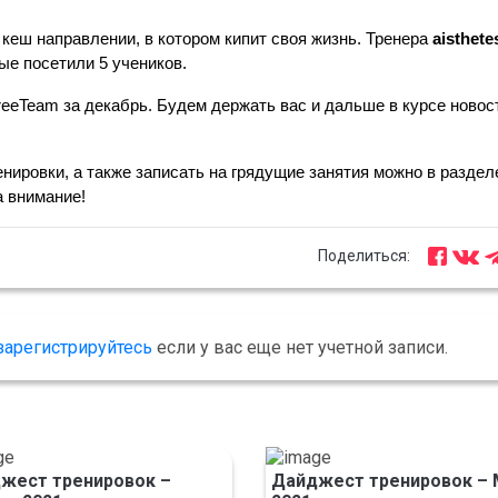
кеш направлении, в котором кипит своя жизнь. Тренера 
aisthete
рые посетили 5 учеников.
eeTeam за декабрь. Будем держать вас и дальше в курсе новост
ировки, а также записать на грядущие занятия можно в разделе
а внимание!
Поделиться:
зарегистрируйтесь
если у вас еще нет учетной записи.
жест тренировок –
Дайджест тренировок – 