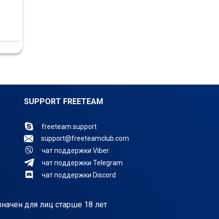
SUPPORT FREETEAM
freeteam.support
support@freeteamclub.com
чат поддержки Viber
чат поддержки Telegram
чат поддержки Discord
значен для лиц старше 18 лет