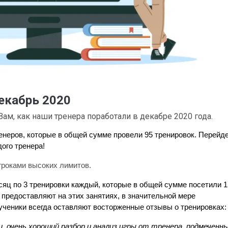
екабрь 2020
Вам, как наши тренера поработали в декабре 2020 года.
неров, которые в общей сумме провели 95 тренировок. Перейде
ого тренера!
гроками высоких лимитов.
сяц по 3 тренировки каждый, которые в общей сумме посетили 15
 предоставляют на этих занятиях, в значительной мере 
ученики всегда оставляют восторженные отзывы о тренировках:
, очень хороший разбор и анализ игры от тренера, подмеченны