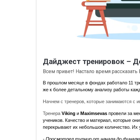
Дайджест тренировок – Д
Всем привет! Настало время рассказать 
В прошлом месяце в фондах работало 11 тре
же к более детальному анализу работы кажд
Начнем с тренеров, которые занимаются с и
Тренера 
Viking
 и 
Maximsevas
 провели за ме
учеников. Качество и материал, которые они
перекрывают их небольшое количество. Их 
- Просмотрел турнир от начала до финалки