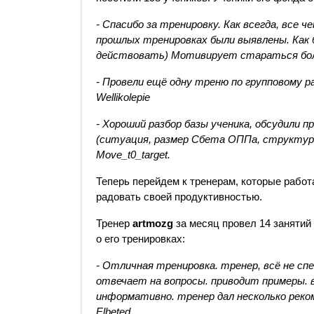
- Спасибо за тренировку. Как всегда, все че
прошлых тренировках были выявлены. Как б
действовать) Мотивирует стараться более 
- Провели ещё одну треню по групповому раз
Wellikolepie
- Хороший разбор базы ученика, обсудили 
(ситуация, размер Сбета ОППа, структура
Move_t0_target.
Теперь перейдем к тренерам, которые работ
радовать своей продуктивностью.
Тренер 
artmozg
 за месяц провел 14 занятий
о его тренировках:
- Отличная тренировка. тренер, всё не спе
отвечает на вопросы. приводит примеры. в
информативно. тренер дал несколько реком
Elbeted