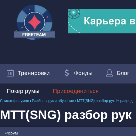
Тренировки
Фонды
Блог
Покер румы
Присоединиться
Список форумов
‹
Разборы рук и обучение
‹
MTT(SNG) разбор рук II+ разряд
MTT(SNG) разбор рук 
Форум