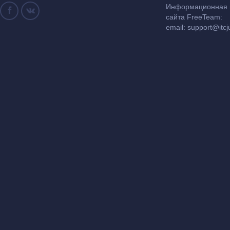
Информационная и
сайта FreeTeam:
email:
support@itcj