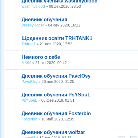
Дневник ученика washmyblood
washmyblood
» 08.дек.2020, 23:53
Дневник обучения.
VeseliyRoger
» 04.сен.2020, 16:22
Щоденник освіти TRHTANK1
Trhfree1
» 21.ноя.2020, 17:53
Немного о себе
MK99
» 31.окт.2020, 00:42
Дневник обучения PavelOsy
PavelOsy
» 26.ноя.2020, 01:25
Дневник обучения PsYSouL
PsYSouL
» 06.фев.2019, 01:51
Дневник обучения Fosterbio
Fosterbio
» 18.май.2020, 12:35
Дневник обучения wolfzar
alone85
» 17.дек.2019, 02:37