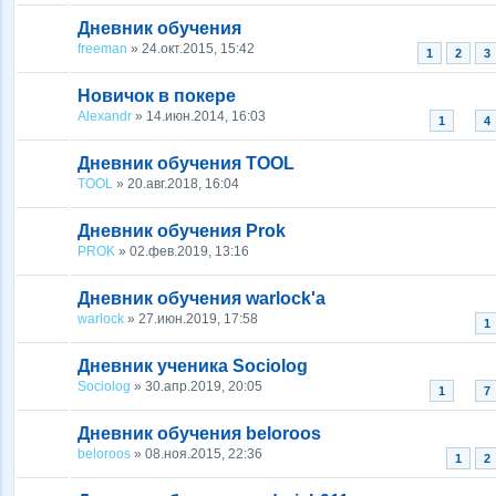
Дневник обучения
freeman
» 24.окт.2015, 15:42
1
2
3
Новичок в покере
Alexandr
» 14.июн.2014, 16:03
...
1
4
Дневник обучения TOOL
TOOL
» 20.авг.2018, 16:04
Дневник обучения Prok
PROK
» 02.фев.2019, 13:16
Дневник обучения warlock'a
warlock
» 27.июн.2019, 17:58
1
Дневник ученика Sociolog
Sociolog
» 30.апр.2019, 20:05
...
1
7
Дневник обучения beloroos
beloroos
» 08.ноя.2015, 22:36
1
2