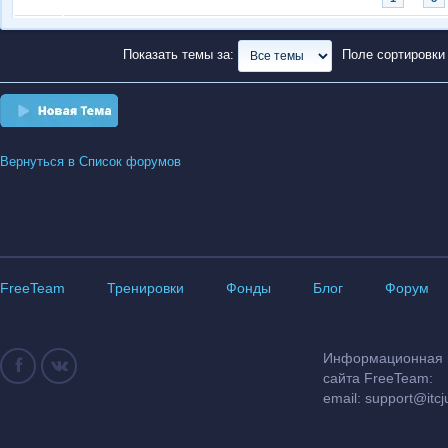
Показать темы за:
Поле сортировк
Новая тема
Вернуться в Список форумов
FreeTeam
Тренировки
Фонды
Блог
Форум
Информационная и
сайта FreeTeam:
email:
support@itcj