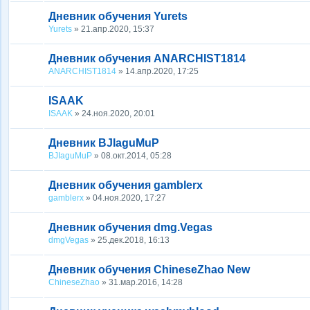
Дневник обучения Yurets
Yurets
» 21.апр.2020, 15:37
Дневник обучения ANARCHIST1814
ANARCHIST1814
» 14.апр.2020, 17:25
ISAAK
ISAAK
» 24.ноя.2020, 20:01
Дневник BJIaguMuP
BJIaguMuP
» 08.окт.2014, 05:28
Дневник обучения gamblerx
gamblerx
» 04.ноя.2020, 17:27
Дневник обучения dmg.Vegas
dmgVegas
» 25.дек.2018, 16:13
Дневник обучения ChineseZhao New
ChineseZhao
» 31.мар.2016, 14:28