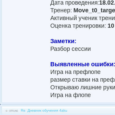
Дата проведения:
18.02
Тренер:
Move_t0_targe
Активный ученик трен
Оценка тренировки:
10
Заметки:
Разбор сессии
Выявленные ошибки
Игра на префлопе
размер ставки на пре
Открываю лишние рук
Игра на флопе
Re: Дневник обучения 4aku