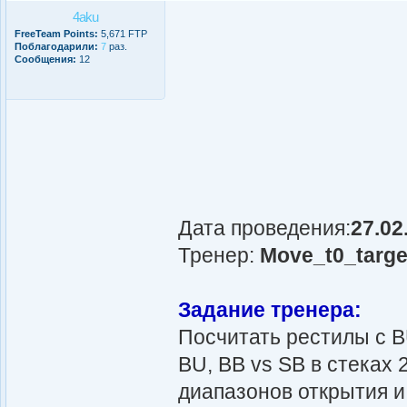
4aku
FreeTeam Points:
5,671 FTP
Поблагодарили:
7
раз.
Сообщения:
12
Дата проведения:
27.02
Тренер:
Move_t0_targe
Задание тренера:
Посчитать рестилы с B
BU, BB vs SB в стеках 
диапазонов открытия и