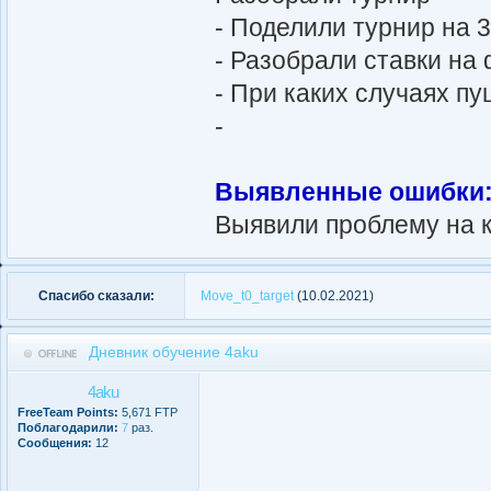
- Поделили турнир на 3
- Разобрали ставки на
- При каких случаях п
-
Выявленные ошибки
Выявили проблему на 
Спасибо сказали:
Move_t0_target
(10.02.2021)
Дневник обучение 4aku
4aku
FreeTeam Points:
5,671 FTP
Поблагодарили:
7
раз.
Сообщения:
12