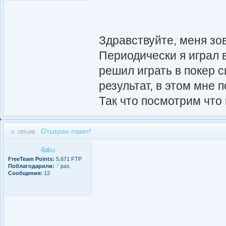
Здравствуйте, меня зов
Периодически я играл 
решил играть в покер 
результат, в этом мне
Так что посмотрим что 
Отыгран пакет!
4aku
FreeTeam Points:
5,671 FTP
Поблагодарили:
7
раз.
Сообщения:
12