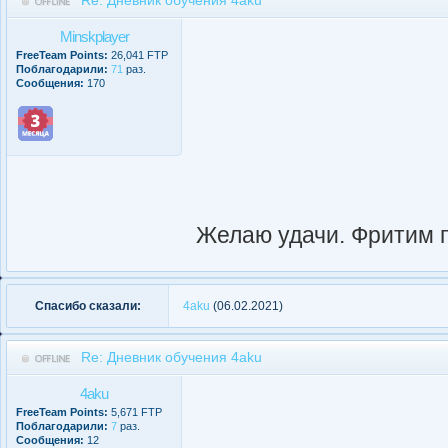
Minskplayer
FreeTeam Points:
26,041 FTP
Поблагодарили:
71
раз.
Сообщения:
170
Желаю удачи. Фритим п
Спасибо сказали:
4aku
(06.02.2021)
Re: Дневник обучения 4aku
4aku
FreeTeam Points:
5,671 FTP
Поблагодарили:
7
раз.
Сообщения:
12