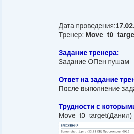
Дата проведения:
17.02
Тренер:
Move_t0_targe
Задание тренера:
Задание ОПен пушам
Ответ на задание тре
После выполнение зад
Трудности с которым
Move_t0_target(Данил)
ВЛОЖЕНИЯ
Screenshot_1.png (33.83 КБ) Просмотров: 6912