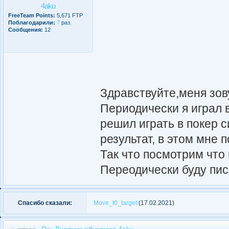
4aku
FreeTeam Points:
5,671 FTP
Поблагодарили:
7
раз.
Сообщения:
12
Здравствуйте,меня зову
Периодически я играл 
решил играть в покер 
результат, в этом мне
Так что посмотрим что 
Переодически буду пис
Спасибо сказали:
Move_t0_target
(17.02.2021)
Re: Дневник обучения 4aku