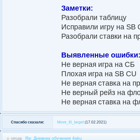
Заметки:
Разобрали таблицу
Исправили игру на SB
Разобрали ставки на п
Выявленные ошибки
Не верная игра на СБ
Плохая игра на SB CU
Не верная ставка на п
Не верный рейз на фл
Не верная ставка на ф
Спасибо сказали:
Move_t0_target
(17.02.2021)
Re: Дневник обучения 4aku