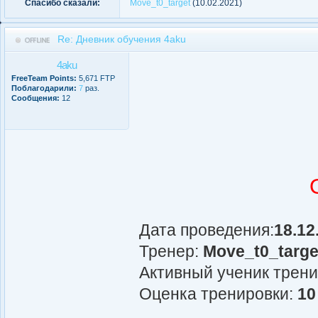
Спасибо сказали:
Move_t0_target
(10.02.2021)
Re: Дневник обучения 4aku
4aku
FreeTeam Points:
5,671 FTP
Поблагодарили:
7
раз.
Сообщения:
12
Дата проведения:
18.12
Тренер:
Move_t0_targe
Активный ученик трен
Оценка тренировки:
10