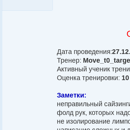
Дата проведения:
27.12
Тренер:
Move_t0_targe
Активный ученик трен
Оценка тренировки:
10
Заметки:
неправильный сайзинг
фолд рук, которых над
не изолирование лимпо
написание сложных и 