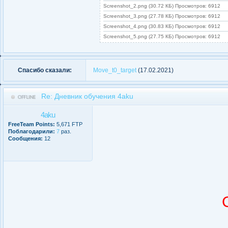
Screenshot_2.png (30.72 КБ) Просмотров: 6912
Screenshot_3.png (27.78 КБ) Просмотров: 6912
Screenshot_4.png (30.83 КБ) Просмотров: 6912
Screenshot_5.png (27.75 КБ) Просмотров: 6912
Спасибо сказали:
Move_t0_target
(17.02.2021)
Re: Дневник обучения 4aku
4aku
FreeTeam Points:
5,671 FTP
Поблагодарили:
7
раз.
Сообщения:
12