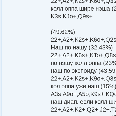
22+,A2+,K2s+,K6o+,Q3s
колл оппа шире нэша (
K3s,KJo+,Q9s+
(49.62%)
22+,A2+,K2s+,K6o+,Q2s
Наш по нэшу (32.43%)
22+,A2+,K6s+,KTo+,Q8s
по нэшу колл оппа (23
наш по экспоиду (43.5
22+,A2+,K2s+,K9o+,Q3s
кол оппа уже нэш (15%
A3s,A9o+,A5o,K9s+,KQ
наш диап. если колл ш
22+,A2+,K2+,Q2+,J2+,T