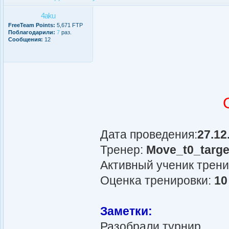
4aku
FreeTeam Points:
5,671 FTP
Поблагодарили:
7
раз.
Сообщения:
12
Дата проведения:
27.12
Тренер:
Move_t0_targe
Активный ученик трен
Оценка тренировки:
10
Заметки:
Разобрали турнир