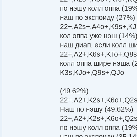
по нэшу колл оппа (19
наш по экспоиду (27%)
22+,A2s+,A4o+,K9s+,KJ
кол оппа уже нэш (14%
наш диап. если колл ш
22+,A2+,K6s+,KTo+,Q8s
колл оппа шире нэша (
K3s,KJo+,Q9s+,QJo
(49.62%)
22+,A2+,K2s+,K6o+,Q2s
Наш по нэшу (49.62%)
22+,A2+,K2s+,K6o+,Q2s
по нэшу колл оппа (19
наш по экспоиду (35.1