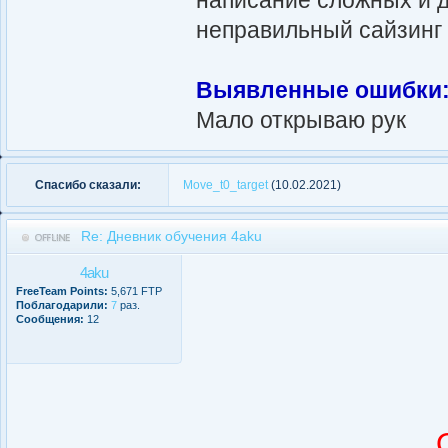
неправильный сайзинг
Выявленные ошибки
Мало открываю рук
Спасибо сказали:
Move_t0_target
(10.02.2021)
Re: Дневник обучения 4aku
4aku
FreeTeam Points:
5,671 FTP
Поблагодарили:
7
раз.
Сообщения:
12