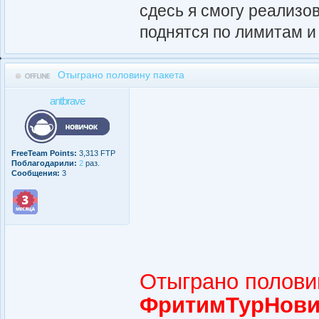
сдесь я смогу реализо
поднятся по лимитам и
Отыграно половину пакета
antbrave
FreeTeam Points:
3,313 FTP
Поблагодарили:
2
раз.
Сообщения:
3
Отыграно полови
ФритимТурНови