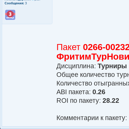
Сообщения:
3
Пакет
0266-00232
ФритимТурНови
Дисциплина:
Турниры
Общее количество турн
Количество отыгранных
АBI пакета:
0.26
ROI по пакету:
28.22
Комментарии к пакету: