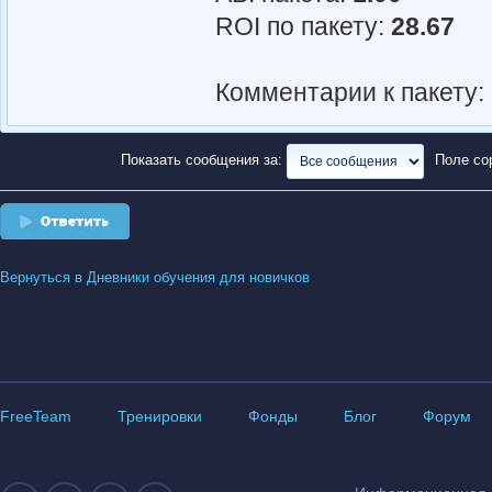
ROI по пакету:
28.67
Комментарии к пакету:
Показать сообщения за:
Поле со
Ответить
Вернуться в Дневники обучения для новичков
FreeTeam
Тренировки
Фонды
Блог
Форум