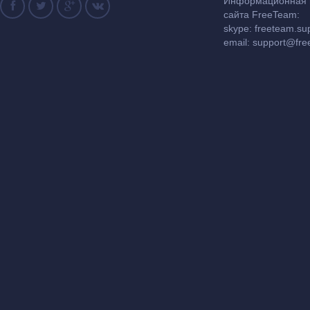
Информационная и
сайта FreeTeam:
skype: freeteam.su
email:
support@fre