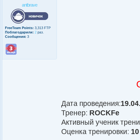
antbrave
FreeTeam Points:
3,313 FTP
Поблагодарили:
2
раз.
Сообщения:
3
Дата проведения:
19.04
Тренер:
ROCKFe
Активный ученик трен
Оценка тренировки:
10