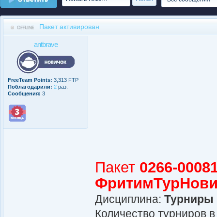
Пакет активирован
antbrave
FreeTeam Points:
3,313 FTP
Поблагодарили:
2
раз.
Сообщения:
3
Пакет
0266-00081
ФритимТурНови
Дисциплина:
Турниры
Количество турниров в