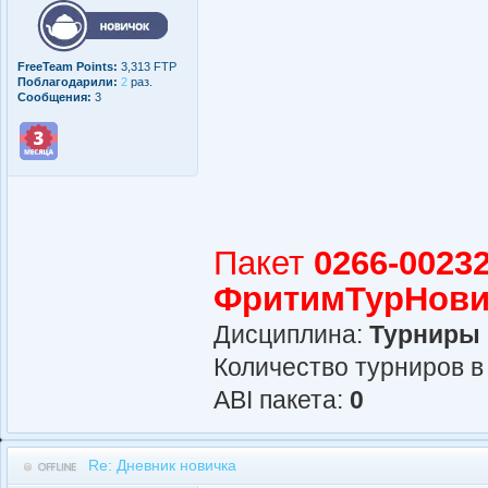
FreeTeam Points:
3,313 FTP
Поблагодарили:
2
раз.
Сообщения:
3
Пакет
0266-00232
ФритимТурНови
Дисциплина:
Турниры
Количество турниров в
АBI пакета:
0
Re: Дневник новичка