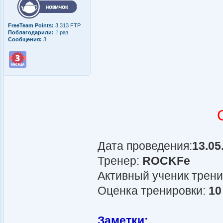
FreeTeam Points:
3,313 FTP
Поблагодарили:
2
раз.
Сообщения:
3
Дата проведения:
13.05
Тренер:
ROCKFe
Активный ученик трен
Оценка тренировки:
10
Заметки: