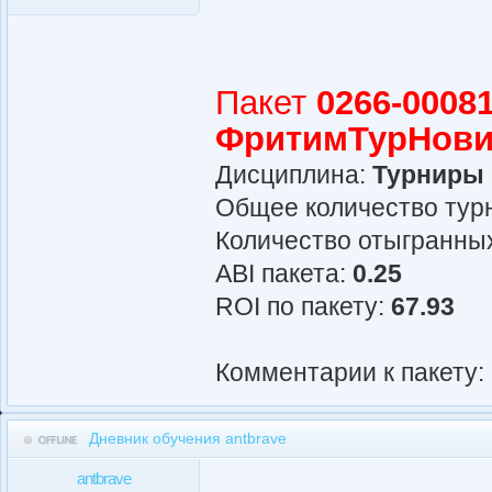
Пакет
0266-00081
ФритимТурНови
Дисциплина:
Турниры
Общее количество турн
Количество отыгранных
АBI пакета:
0.25
ROI по пакету:
67.93
Комментарии к пакету:
Дневник обучения antbrave
antbrave