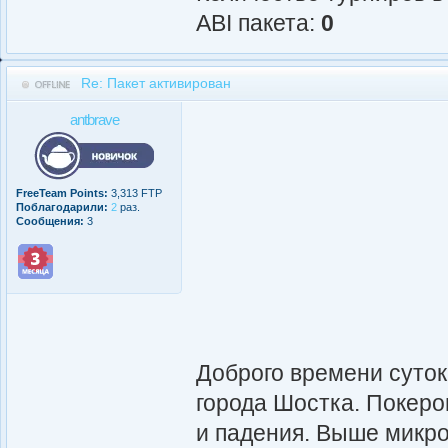
АBI пакета:
0
Re: Пакет активирован
antbrave
FreeTeam Points:
3,313 FTP
Поблагодарили:
2
раз.
Сообщения:
3
Доброго времени суток
города Шостка. Покером
и падения. Выше микро