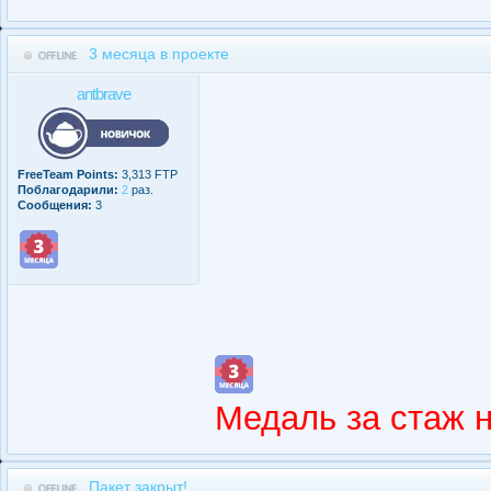
3 месяца в проекте
antbrave
FreeTeam Points:
3,313 FTP
Поблагодарили:
2
раз.
Сообщения:
3
Медаль за стаж 
Пакет закрыт!