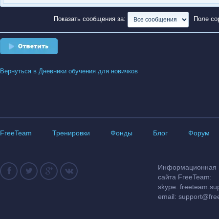
Показать сообщения за:
Поле со
Ответить
Вернуться в Дневники обучения для новичков
FreeTeam
Тренировки
Фонды
Блог
Форум
Информационная и
сайта FreeTeam:
skype: freeteam.su
email:
support@fre