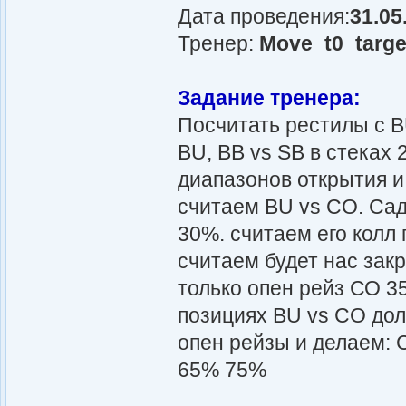
Дата проведения:
31.05
Тренер:
Move_t0_targe
Задание тренера:
Посчитать рестилы с B
BU, BB vs SB в стеках 
диапазонов открытия и
считаем BU vs CO. Сад
30%. считаем его колл 
считаем будет нас зак
только опен рейз СО 35
позициях BU vs CO дол
опен рейзы и делаем:
65% 75%