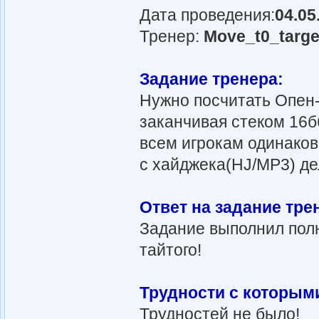
Дата проведения:
04.05
Тренер:
Move_t0_targe
Задание тренера:
Нужно посчитать Опен-
заканчивая стеком 16бб
всем игрокам одинаков
с хайджека(HJ/MP3) де
Ответ на задание тре
Задание выполнил полн
тайтого!
Трудности с которым
Трудностей не было!