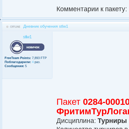
Комментарии к пакету:
Дневник обучения stlw1
stlw1
FreeTeam Points:
7,893 FTP
Поблагодарили:
4
раз.
Сообщения:
5
Пакет
0284-00010
ФритимТурЛога
Дисциплина:
Турниры