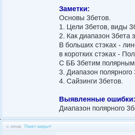
Заметки:
Основы 3бетов.
1. Цели 3бетов, виды 3
2. Как диапазон 3бета 
В больших стэках - ли
в коротких стэках - По
С ББ 3бетим полярным
3. Диапазон полярного 
4. Сайзинги 3бетов.
Выявленные ошибки
Диапазон полярного 3бе
Пакет закрыт!