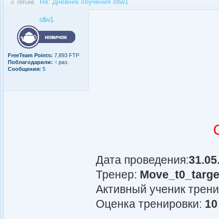
Re: Дневник обучения stlw1
stlw1
FreeTeam Points:
7,893 FTP
Поблагодарили:
4
раз.
Сообщения:
5
Дата проведения:
31.05
Тренер:
Move_t0_targe
Активный ученик трен
Оценка тренировки:
10