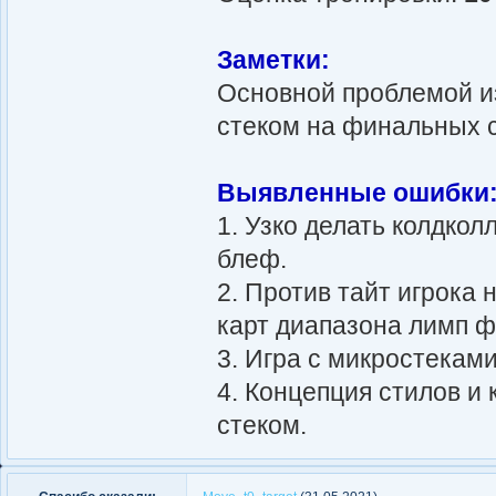
Заметки:
Основной проблемой из
стеком на финальных с
Выявленные ошибки
1. Узко делать колдкол
блеф.
2. Против тайт игрока
карт диапазона лимп ф
3. Игра с микростекам
4. Концепция стилов и
стеком.