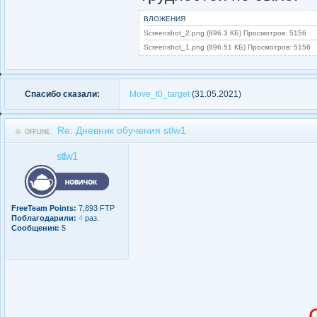
ВЛОЖЕНИЯ
Screenshot_2.png (896.3 КБ) Просмотров: 5156
Screenshot_1.png (896.51 КБ) Просмотров: 5156
Спасибо сказали:
Move_t0_target
(31.05.2021)
Re: Дневник обучения stlw1
stlw1
FreeTeam Points:
7,893 FTP
Поблагодарили:
4
раз.
Сообщения:
5