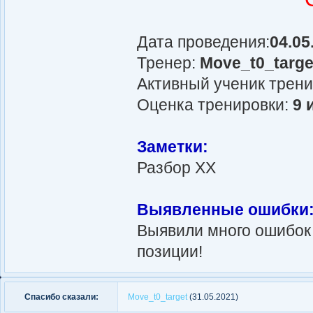
Дата проведения:
04.05
Тренер:
Move_t0_targe
Активный ученик трен
Оценка тренировки:
9 
Заметки:
Разбор ХХ
Выявленные ошибки
Выявили много ошибок 
позиции!
Спасибо сказали:
Move_t0_target
(31.05.2021)