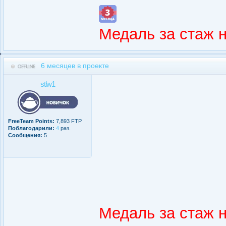
Медаль за стаж 
6 месяцев в проекте
stlw1
FreeTeam Points:
7,893 FTP
Поблагодарили:
4
раз.
Сообщения:
5
Медаль за стаж 