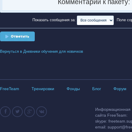
Комментарии к пакету:
Показать сообщения за:
Поле со
Ответить
Вернуться в Дневники обучения для новичков
FreeTeam
Тренировки
Фонды
Блог
Форум
Информационная и
сайта FreeTeam:
skype: freeteam.su
email:
support@fre