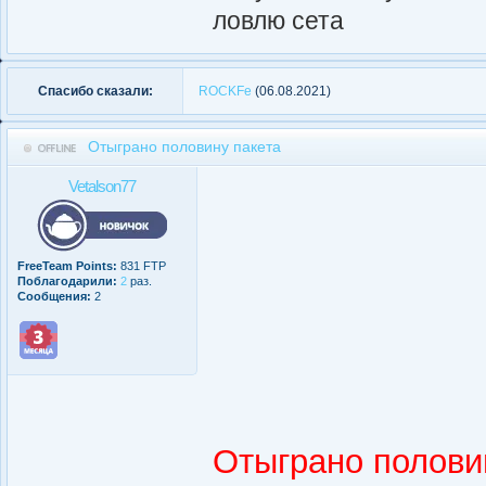
ловлю сета
Спасибо сказали:
ROCKFe
(06.08.2021)
Отыграно половину пакета
Vetalson77
FreeTeam Points:
831 FTP
Поблагодарили:
2
раз.
Сообщения:
2
Отыграно полови