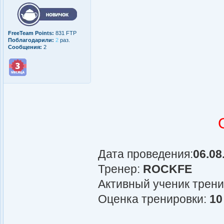
FreeTeam Points:
831 FTP
Поблагодарили:
2
раз.
Сообщения:
2
Дата проведения:
06.08
Тренер:
ROCKFE
Активный ученик трен
Оценка тренировки:
10