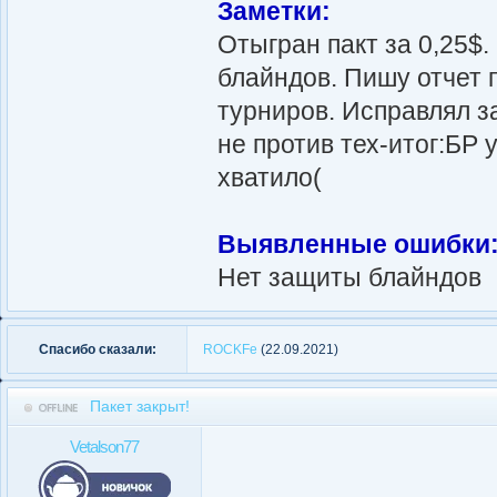
Заметки:
Отыгран пакт за 0,25$.
блайндов. Пишу отчет 
турниров. Исправлял за
не против тех-итог:БР 
хватило(
Выявленные ошибки
Нет защиты блайндов
Спасибо сказали:
ROCKFe
(22.09.2021)
Пакет закрыт!
Vetalson77