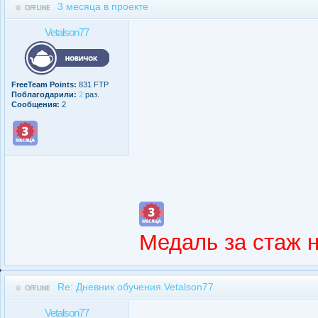
3 месяца в проекте
Vetalson77
FreeTeam Points:
831 FTP
Поблагодарили:
2
раз.
Сообщения:
2
Медаль за стаж 
Re: Дневник обучения Vetalson77
Vetalson77