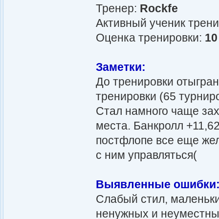
Тренер:
Rockfe
Активный ученик трен
Оценка тренировки:
10
Заметки:
До тренировки отыграно
тренировки (65 турнир
Стал намного чаще зах
места. Банкролл +11,6
постфлопе все еще жел
с ним управляться(
Выявленные ошибки
Слабый стил, маленьки
ненужных и неуместных