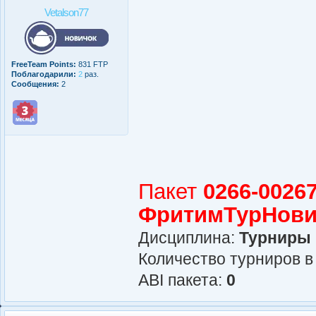
Vetalson77
FreeTeam Points:
831 FTP
Поблагодарили:
2
раз.
Сообщения:
2
Пакет
0266-00267
ФритимТурНови
Дисциплина:
Турниры
Количество турниров в
АBI пакета:
0