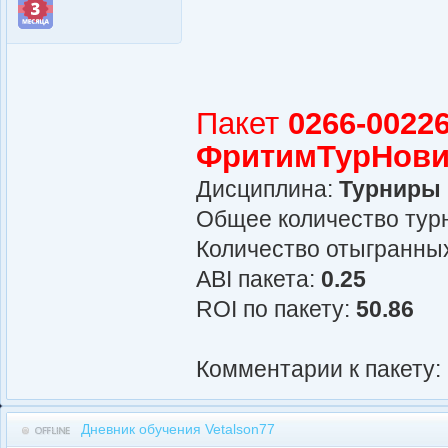
Пакет
0266-00226
ФритимТурНови
Дисциплина:
Турниры
Общее количество турн
Количество отыгранных
АBI пакета:
0.25
ROI по пакету:
50.86
Комментарии к пакету:
Дневник обучения Vetalson77