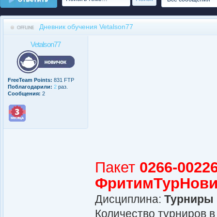
Дневник обучения Vetalson77
Vetalson77
FreeTeam Points:
831 FTP
Поблагодарили:
2
раз.
Сообщения:
2
Пакет
0266-00226
ФритимТурНови
Дисциплина:
Турниры
Количество турниров в