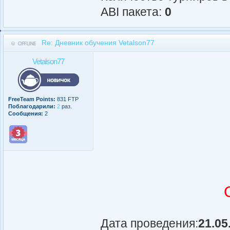
АBI пакета:
0
Re: Дневник обучения Vetalson77
Vetalson77
FreeTeam Points:
831 FTP
Поблагодарили:
2
раз.
Сообщения:
2
Дата проведения:
21.05