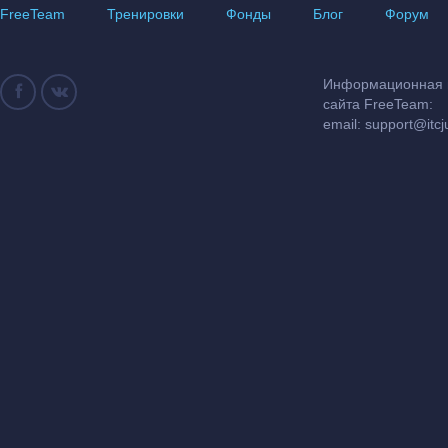
FreeTeam
Тренировки
Фонды
Блог
Форум
Информационная и
сайта FreeTeam:
email:
support@itcj