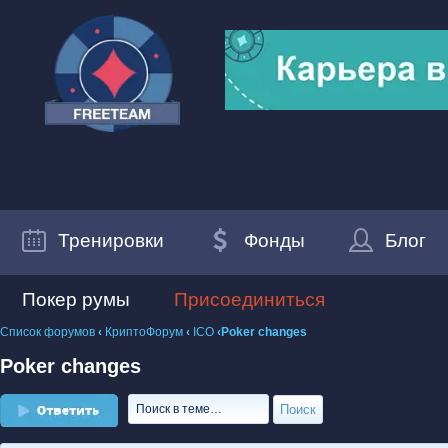
Тренировки
Фонды
Блог
Покер румы
Присоединиться
Список форумов
‹
КриптоФорум
‹
ICO
‹Poker changes
Poker changes
Ответить