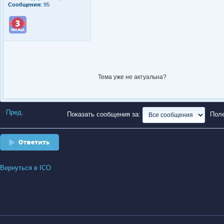
Сообщения:
95
Тема уже не актуальна?
Пред.
Показать сообщения за:
Пол
Ответить
Вернуться в ICO