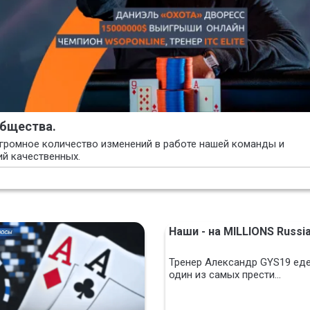
общества.
громное количество изменений в работе нашей команды и
й качественных.
Наши - на MILLIONS Russi
Тренер Александр GYS19 еде
один из самых прести...